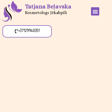
Tatjana Beļavska
Kosmetologs Jēkabpilī
+37129940351