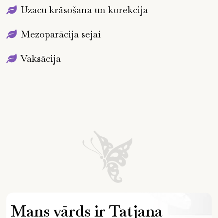
Uzacu krāsošana un korekcija
Mezoparācija sejai
Vaksācija
Mans vārds ir Tatjana