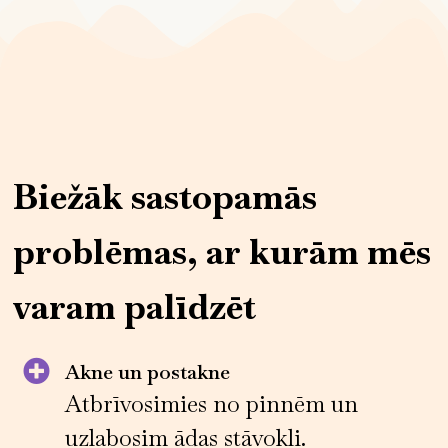
Biežāk sastopamās
problēmas, ar kurām mēs
varam palīdzēt
Akne un postakne
Atbrīvosimies no pinnēm un
uzlabosim ādas stāvokli.