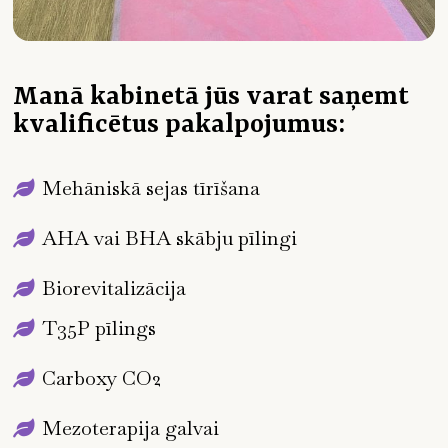
Manā kabinetā jūs varat saņemt
kvalificētus pakalpojumus:
Mehāniskā sejas tīrīšana
AHA vai BHA skābju pīlingi
Biorevitalizācija
T35P pīlings
Carboxy CO2
Mezoterapija galvai