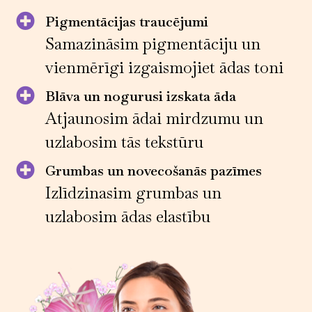
Pigmentācijas traucējumi
Samazināsim pigmentāciju un
vienmērīgi izgaismojiet ādas toni
Blāva un nogurusi izskata āda
Atjaunosim ādai mirdzumu un
uzlabosim tās tekstūru
Grumbas un novecošanās pazīmes
Izlīdzinasim grumbas un
uzlabosim ādas elastību