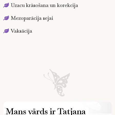
Uzacu krāsošana un korekcija
Mezoparācija sejai
Vaksācija
Mans vārds ir Tatjana