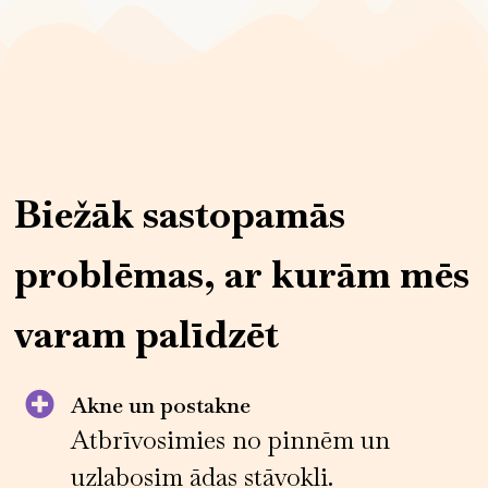
Biežāk sastopamās
problēmas, ar kurām mēs
varam palīdzēt
Akne un postakne
Atbrīvosimies no pinnēm un
uzlabosim ādas stāvokli.