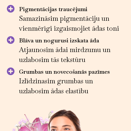
Pigmentācijas traucējumi
Samazināsim pigmentāciju un
vienmērīgi izgaismojiet ādas toni
Blāva un nogurusi izskata āda
Atjaunosim ādai mirdzumu un
uzlabosim tās tekstūru
Grumbas un novecošanās pazīmes
Izlīdzinasim grumbas un
uzlabosim ādas elastību