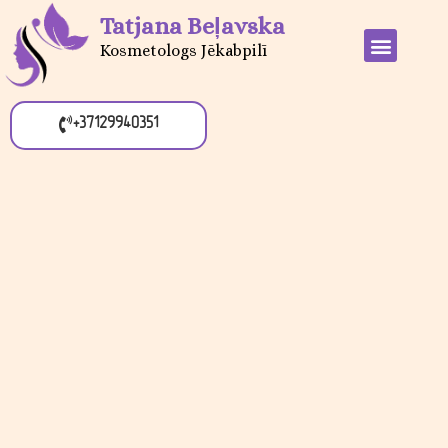
Tatjana Beļavska
Kosmetologs Jēkabpilī
+37129940351