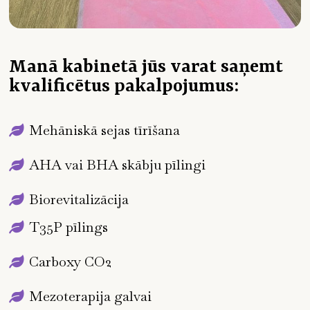
Manā kabinetā jūs varat saņemt
kvalificētus pakalpojumus:
Mehāniskā sejas tīrīšana
AHA vai BHA skābju pīlingi
Biorevitalizācija
T35P pīlings
Carboxy CO2
Mezoterapija galvai