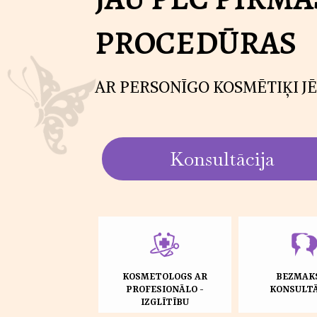
PROCEDŪRAS
AR PERSONĪGO KOSMĒTIĶI JĒ
Konsultācija
KOSMETOLOGS AR
BEZMAK
PROFESIONĀLO -
KONSULTĀ
IZGLĪTĪBU