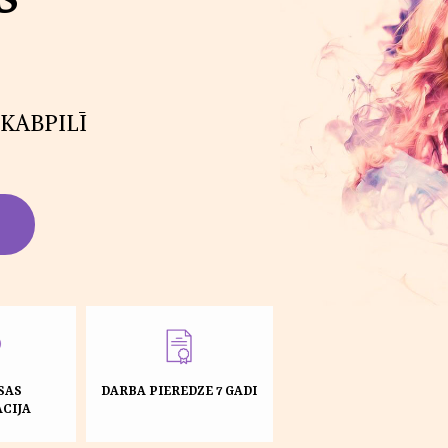
KABPILĪ
SAS
DARBA PIEREDZE 7 GADI
CIJA