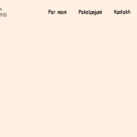
St
Par mani
Pakalpojumi
Kontakti
9:00