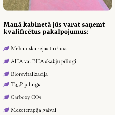
Manā kabinetā jūs varat saņemt
kvalificētus pakalpojumus:
Mehāniskā sejas tīrīšana
AHA vai BHA skābju pīlingi
Biorevitalizācija
T35P pīlings
Carboxy CO2
Mezoterapija galvai