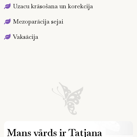
Uzacu krāsošana un korekcija
Mezoparācija sejai
Vaksācija
Mans vārds ir Tatjana