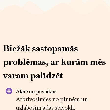
Biežāk sastopamās
problēmas, ar kurām mēs
varam palīdzēt
Akne un postakne
Atbrīvosimies no pinnēm un
uzlabosim ādas stāvokli.