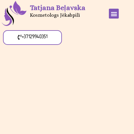
Tatjana Beļavska
Kosmetologs Jēkabpilī
+37129940351