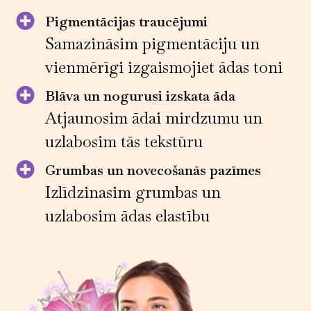
Pigmentācijas traucējumi
Samazināsim pigmentāciju un
vienmērīgi izgaismojiet ādas toni
Blāva un nogurusi izskata āda
Atjaunosim ādai mirdzumu un
uzlabosim tās tekstūru
Grumbas un novecošanās pazīmes
Izlīdzinasim grumbas un
uzlabosim ādas elastību