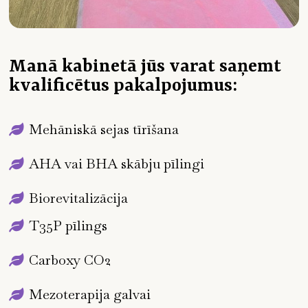
Manā kabinetā jūs varat saņemt
kvalificētus pakalpojumus:
Mehāniskā sejas tīrīšana
AHA vai BHA skābju pīlingi
Biorevitalizācija
T35P pīlings
Carboxy CO2
Mezoterapija galvai