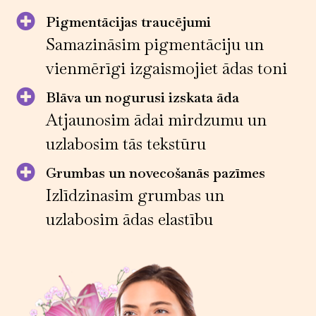
Pigmentācijas traucējumi
Samazināsim pigmentāciju un
vienmērīgi izgaismojiet ādas toni
Blāva un nogurusi izskata āda
Atjaunosim ādai mirdzumu un
uzlabosim tās tekstūru
Grumbas un novecošanās pazīmes
Izlīdzinasim grumbas un
uzlabosim ādas elastību