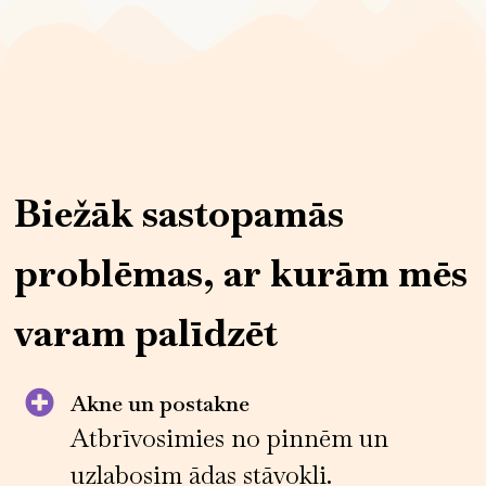
Biežāk sastopamās
problēmas, ar kurām mēs
varam palīdzēt
Akne un postakne
Atbrīvosimies no pinnēm un
uzlabosim ādas stāvokli.