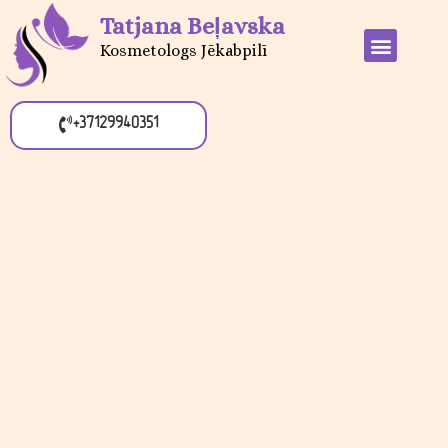
Tatjana Beļavska
Kosmetologs Jēkabpilī
+37129940351