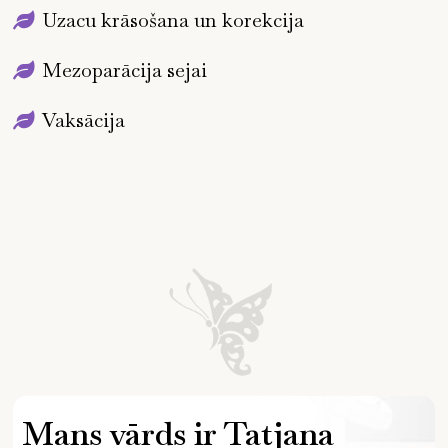
Uzacu krāsošana un korekcija
Mezoparācija sejai
Vaksācija
Mans vārds ir Tatjana