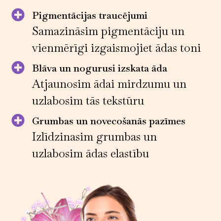
Pigmentācijas traucējumi
Samazināsim pigmentāciju un
vienmērīgi izgaismojiet ādas toni
Blāva un nogurusi izskata āda
Atjaunosim ādai mirdzumu un
uzlabosim tās tekstūru
Grumbas un novecošanās pazīmes
Izlīdzinasim grumbas un
uzlabosim ādas elastību