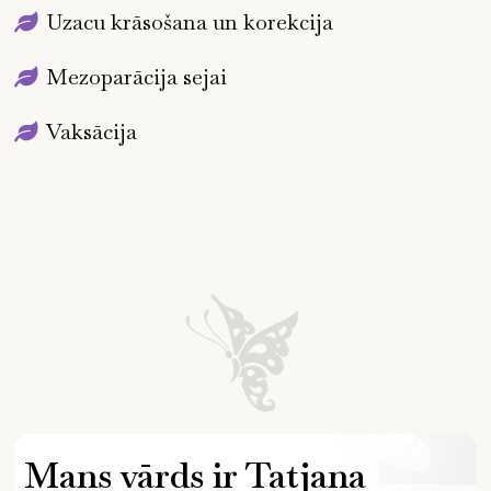
Uzacu krāsošana un korekcija
Mezoparācija sejai
Vaksācija
Mans vārds ir Tatjana