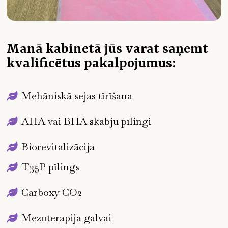
Manā kabinetā jūs varat saņemt
kvalificētus pakalpojumus:
Mehāniskā sejas tīrīšana
AHA vai BHA skābju pīlingi
Biorevitalizācija
T35P pīlings
Carboxy CO2
Mezoterapija galvai