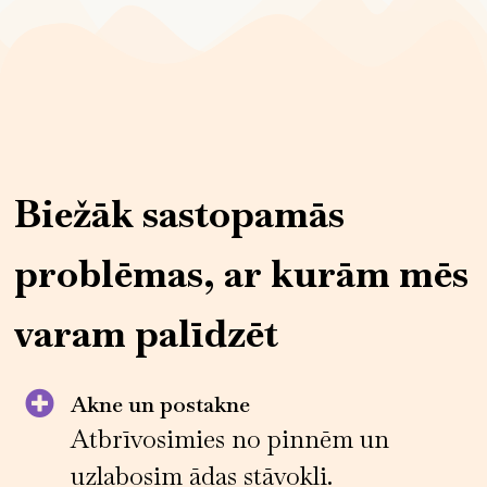
Biežāk sastopamās
problēmas, ar kurām mēs
varam palīdzēt
Akne un postakne
Atbrīvosimies no pinnēm un
uzlabosim ādas stāvokli.