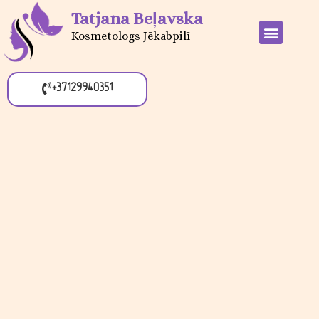
Tatjana Beļavska
Kosmetologs Jēkabpilī
+37129940351