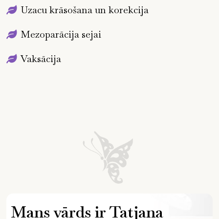
Uzacu krāsošana un korekcija
Mezoparācija sejai
Vaksācija
Mans vārds ir Tatjana