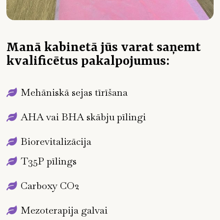
Manā kabinetā jūs varat saņemt
kvalificētus pakalpojumus:
Mehāniskā sejas tīrīšana
AHA vai BHA skābju pīlingi
Biorevitalizācija
T35P pīlings
Carboxy CO2
Mezoterapija galvai