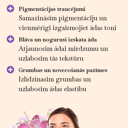
Pigmentācijas traucējumi
Samazināsim pigmentāciju un
vienmērīgi izgaismojiet ādas toni
Blāva un nogurusi izskata āda
Atjaunosim ādai mirdzumu un
uzlabosim tās tekstūru
Grumbas un novecošanās pazīmes
Izlīdzinasim grumbas un
uzlabosim ādas elastību