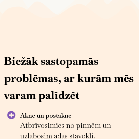
Biežāk sastopamās
problēmas, ar kurām mēs
varam palīdzēt
Akne un postakne
Atbrīvosimies no pinnēm un
uzlabosim ādas stāvokli.