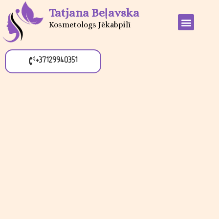
Tatjana Beļavska
Kosmetologs Jēkabpilī
+37129940351