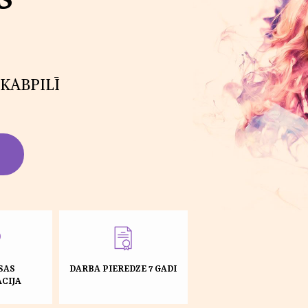
KABPILĪ
SAS
DARBA PIEREDZE 7 GADI
CIJA