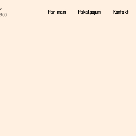
St
Par mani
Pakalpojumi
Kontakti
9:00