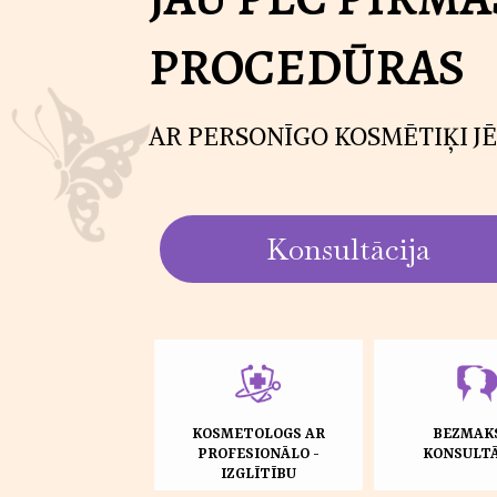
PROCEDŪRAS
AR PERSONĪGO KOSMĒTIĶI JĒ
Konsultācija
KOSMETOLOGS AR
BEZMAK
PROFESIONĀLO -
KONSULTĀ
IZGLĪTĪBU