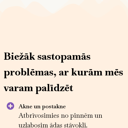
Biežāk sastopamās
problēmas, ar kurām mēs
varam palīdzēt
Akne un postakne
Atbrīvosimies no pinnēm un
uzlabosim ādas stāvokli.