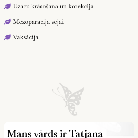
Uzacu krāsošana un korekcija
Mezoparācija sejai
Vaksācija
Mans vārds ir Tatjana