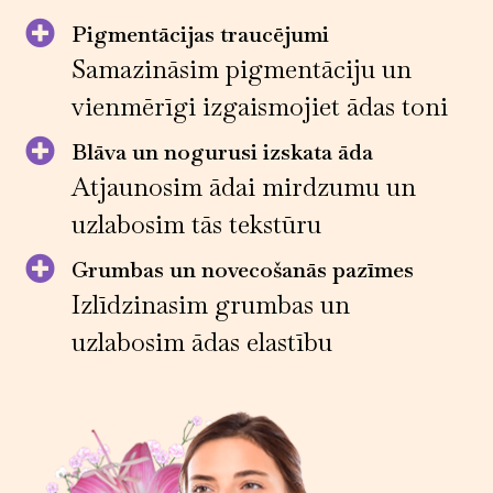
Pigmentācijas traucējumi
Samazināsim pigmentāciju un
vienmērīgi izgaismojiet ādas toni
Blāva un nogurusi izskata āda
Atjaunosim ādai mirdzumu un
uzlabosim tās tekstūru
Grumbas un novecošanās pazīmes
Izlīdzinasim grumbas un
uzlabosim ādas elastību