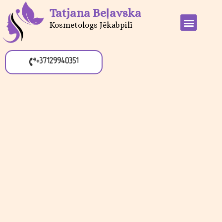
Tatjana Beļavska
Kosmetologs Jēkabpilī
+37129940351