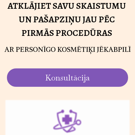
ATKLĀJIET SAVU SKAISTUMU
UN PAŠAPZIŅU JAU PĒC
PIRMĀS PROCEDŪRAS
AR PERSONĪGO KOSMĒTIĶI JĒKABPILĪ
Konsultācija