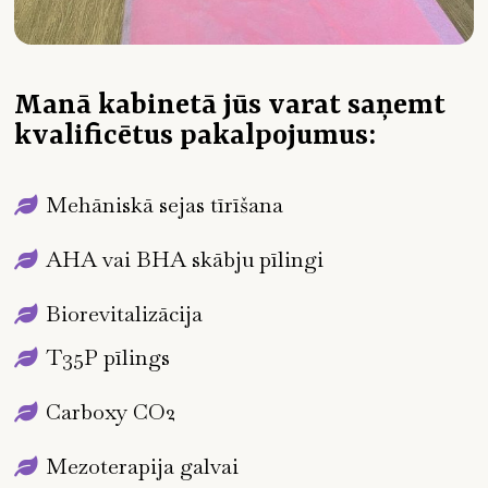
Manā kabinetā jūs varat saņemt
kvalificētus pakalpojumus:
Mehāniskā sejas tīrīšana
AHA vai BHA skābju pīlingi
Biorevitalizācija
T35P pīlings
Carboxy CO2
Mezoterapija galvai