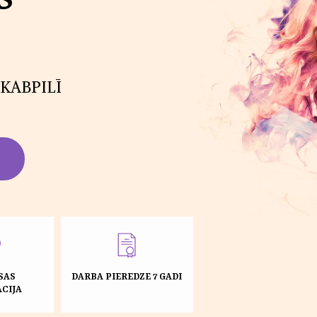
KABPILĪ
SAS
DARBA PIEREDZE 7 GADI
CIJA