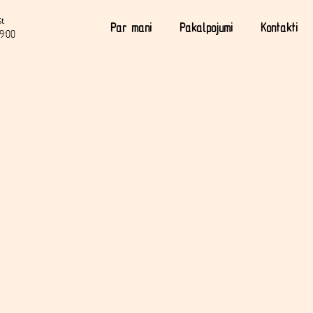
St
Par mani
Pakalpojumi
Kontakti
9:00