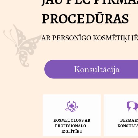
PROCEDŪRAS
AR PERSONĪGO KOSMĒTIĶI JĒ
Konsultācija
KOSMETOLOGS AR
BEZMAK
PROFESIONĀLO -
KONSULTĀ
IZGLĪTĪBU