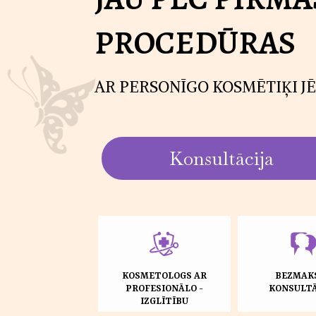
PROCEDŪRAS
AR PERSONĪGO KOSMĒTIĶI JĒ
Konsultācija
KOSMETOLOGS AR
BEZMAK
PROFESIONĀLO -
KONSULTĀ
IZGLĪTĪBU