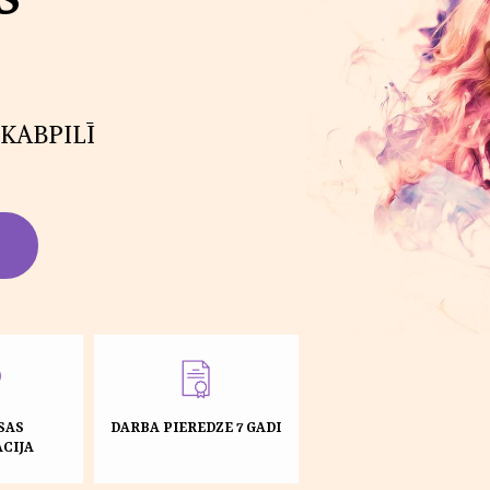
KABPILĪ
SAS
DARBA PIEREDZE 7 GADI
CIJA