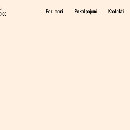
St
Par mani
Pakalpojumi
Kontakti
9:00