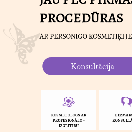
PROCEDŪRAS
AR PERSONĪGO KOSMĒTIĶI JĒ
Konsultācija
KOSMETOLOGS AR
BEZMAK
PROFESIONĀLO -
KONSULTĀ
IZGLĪTĪBU