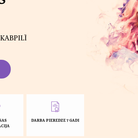
KABPILĪ
SAS
DARBA PIEREDZE 7 GADI
CIJA