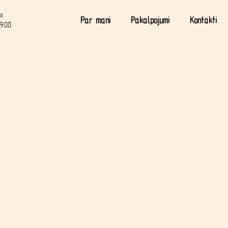
St
Par mani
Pakalpojumi
Kontakti
9:00