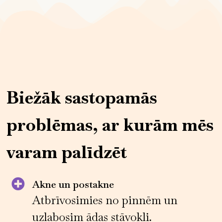
Biežāk sastopamās
problēmas, ar kurām mēs
varam palīdzēt
Akne un postakne
Atbrīvosimies no pinnēm un
uzlabosim ādas stāvokli.