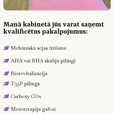
Manā kabinetā jūs varat saņemt
kvalificētus pakalpojumus:
Mehāniskā sejas tīrīšana
AHA vai BHA skābju pīlingi
Biorevitalizācija
T35P pīlings
Carboxy CO2
Mezoterapija galvai