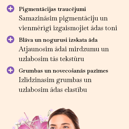
Pigmentācijas traucējumi
Samazināsim pigmentāciju un
vienmērīgi izgaismojiet ādas toni
Blāva un nogurusi izskata āda
Atjaunosim ādai mirdzumu un
uzlabosim tās tekstūru
Grumbas un novecošanās pazīmes
Izlīdzinasim grumbas un
uzlabosim ādas elastību