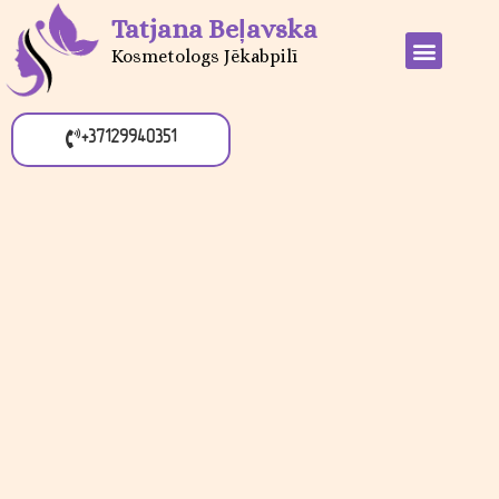
Tatjana Beļavska
Kosmetologs Jēkabpilī
+37129940351