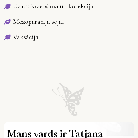
Uzacu krāsošana un korekcija
Mezoparācija sejai
Vaksācija
Mans vārds ir Tatjana