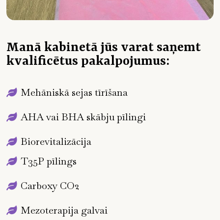
Manā kabinetā jūs varat saņemt
kvalificētus pakalpojumus:
Mehāniskā sejas tīrīšana
AHA vai BHA skābju pīlingi
Biorevitalizācija
T35P pīlings
Carboxy CO2
Mezoterapija galvai