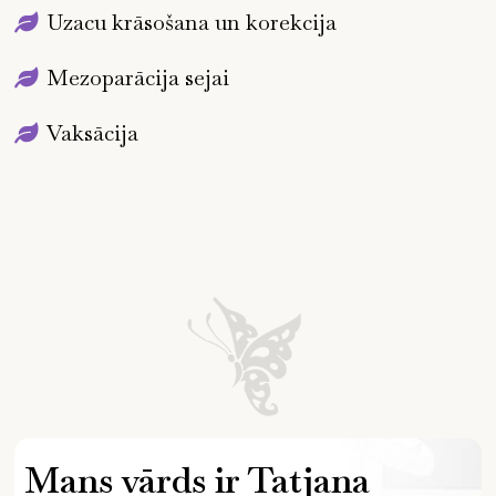
Uzacu krāsošana un korekcija
Mezoparācija sejai
Vaksācija
Mans vārds ir Tatjana