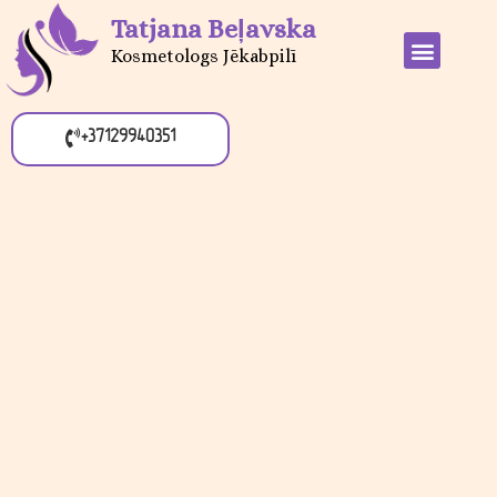
Tatjana Beļavska
Kosmetologs Jēkabpilī
+37129940351