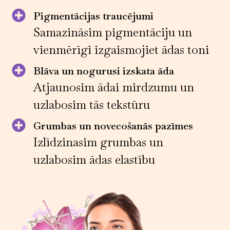
Pigmentācijas traucējumi
Samazināsim pigmentāciju un
vienmērīgi izgaismojiet ādas toni
Blāva un nogurusi izskata āda
Atjaunosim ādai mirdzumu un
uzlabosim tās tekstūru
Grumbas un novecošanās pazīmes
Izlīdzinasim grumbas un
uzlabosim ādas elastību