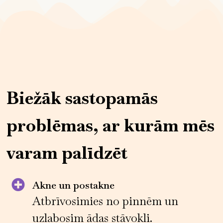
Biežāk sastopamās
problēmas, ar kurām mēs
varam palīdzēt
Akne un postakne
Atbrīvosimies no pinnēm un
uzlabosim ādas stāvokli.